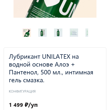
Лубрикант UNILATEX на
водной основе Алоэ +
Пантенол, 500 мл., интимная
гель смазка.
КОНФИГУРАЦИЯ
₽
/уп
1 499