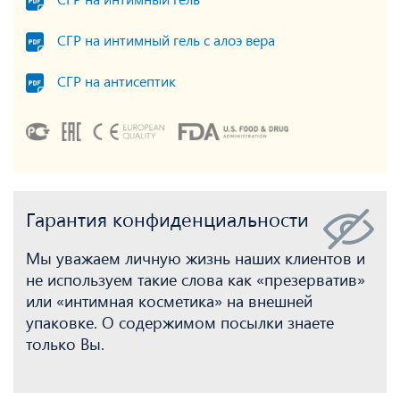
СГР на интимный гель
СГР на интимный гель с алоэ вера
СГР на антисептик
Гарантия конфиденциальности
Мы уважаем личную жизнь наших клиентов и
не используем такие слова как «презерватив»
или «интимная косметика» на внешней
упаковке. О содержимом посылки знаете
только Вы.