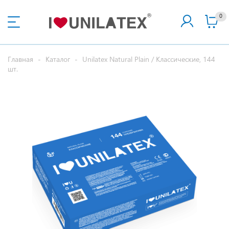
0
Главная
-
Каталог
-
Unilatex Natural Plain / Классические, 144
шт.